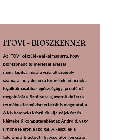
ITOVI - BIOSZKENNER
Az iTOVi készüléke alkalmas arra, hogy
biorezonanciás mérési eljárással
megállapítsa, hogy a vizsgált személy
számára mely doTerra termékek lennének a
legalkalmasabbak egészségügyi problémái
megoldására. Szoftvere a javasolt doTerra
termékek termékismertetőit is megmutatja.
A kis kompakt készülék kijelzőjeként és
kiértékelő komputereként az Android, vagy
iPhone telefonja szolgál. A készülék a
telefonnal bluetooth kapcsolaton keresztül