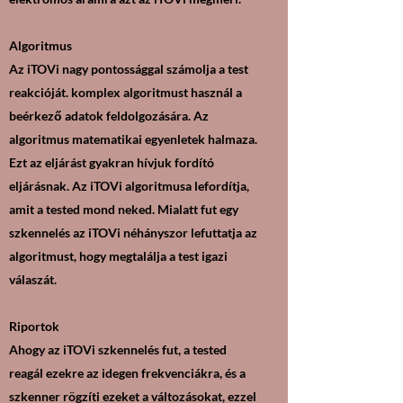
Algoritmus
Az iTOVi nagy pontossággal számolja a test
reakcióját. komplex algoritmust használ a
beérkező adatok feldolgozására. Az
algoritmus matematikai egyenletek halmaza.
Ezt az eljárást gyakran hívjuk fordító
eljárásnak. Az iTOVi algoritmusa lefordítja,
amit a tested mond neked. Mialatt fut egy
szkennelés az iTOVi néhányszor lefuttatja az
algoritmust, hogy megtalálja a test igazi
válaszát.
Riportok
Ahogy az iTOVi szkennelés fut, a tested
reagál ezekre az idegen frekvenciákra, és a
szkenner rögzíti ezeket a változásokat, ezzel