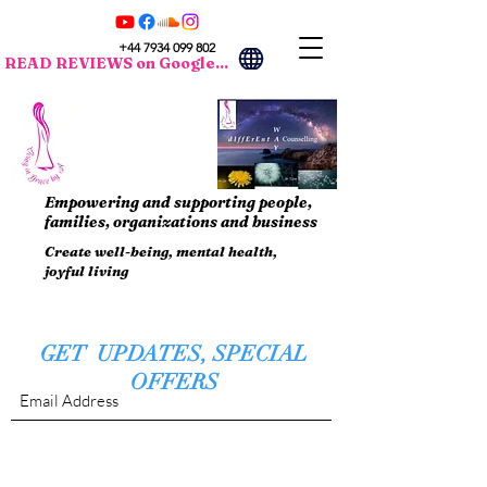
+44 7934 099 802
READ REVIEWS on Google...
Empowering and supporting people,
families, organizations and business
Create well-being, mental health,
joyful living
GET UPDATES, SPECIAL
OFFERS
Submit