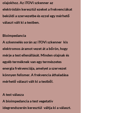
olajokhoz. Az iTOVi szkenner az
elektródáin keresztül ezeket a frekvenciákat
beküldi a szervezetbe és ezzel egy mérhető
választ vált ki a testben.
Bioimpedancia
A szkennelés során az iTOVi szkenner kis
elektromos áramot vezet át a bőrön, hogy
mérje a test ellenállását. Minden olajnak és
egyéb terméknek van egy természetes
energia frekvenciája, amelyet a szervezet
könnyen felismer. A frekvencia áthaladása
mérhető választ vált ki a testből.
A test válasza
A bioimpedancia a test vegetatív
idegrendszerén keresztül váltja ki a választ.