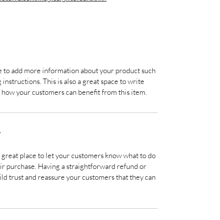
ace to add more information about your product such
 instructions. This is also a great space to write
 how your customers can benefit from this item.
Y
a great place to let your customers know what to do
heir purchase. Having a straightforward refund or
ild trust and reassure your customers that they can