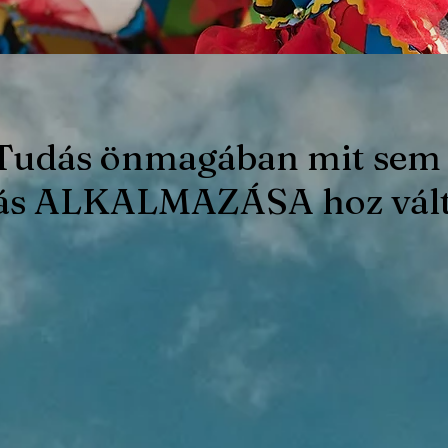
Tudás önmagában mit sem 
ás ALKALMAZÁSA hoz vált