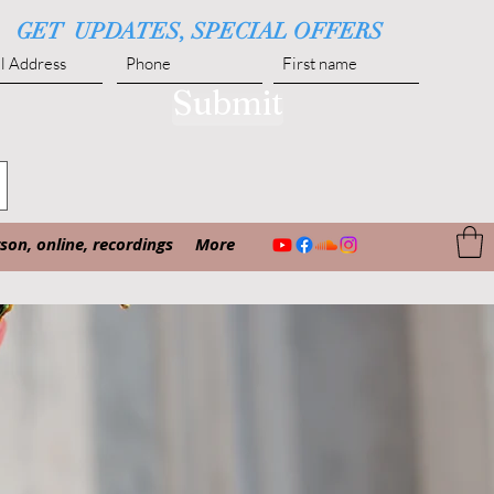
GET UPDATES, SPECIAL OFFERS
Submit
on, online, recordings
More