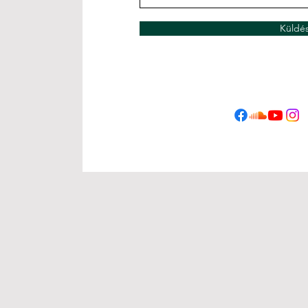
Küldé