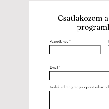
Csatlakozom a
program
Vezeték név
Email
Kérlek írd meg melyik opciót választod 